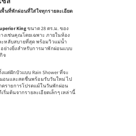
ไซส์
พื้นที่พักผ่อนที่ใส่ใจทุกรายละเอียด
uperior King
ขนาด 28 ตร.ม. ของ
นทางเช่นคุณโดยเฉพาะ ภายในห้อง
ะหลับสบายที่สุด พร้อมวิวแม่น้ำ
อย่างยิ่งสำหรับการมาพักผ่อนแบบ
กิจ
ั้งแต่ฝักบัวแบบ Rain Shower ที่จะ
นนอนและสดชื่นพร้อมรับวันใหม่ ไป
พลาดรายการโปรดแม้ในวันพักผ่อน
ีเริ่มต้นจากรายละเอียดเล็กๆ เหล่านี้