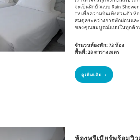
จะเป็นฝักบัวแบบ Rain Shower 
TV เพื่อความบันเทิงส่วนตัว ห้องพ
สมดุลระหว่างการพักผ่อนและ
ของคุณสมบูรณ์แบบในทุกด้า
จำนวนห้องพัก: 73 ห้อง
พื้นที่: 28 ตารางเมตร
ดูเพิ่มเติม
Next
ห้องพรีเมียร์พร้อมวิว