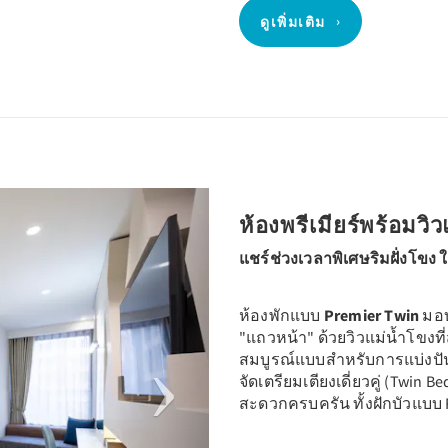
ดูเพิ่มเติม
Next
ห้องพรีเมียร์พร้อมวิ
แชร์ช่วงเวลาพิเศษริมฝั่งโข
ห้องพักแบบ
Premier Twin
มอบ
"แถวหน้า" ด้วยวิวแม่น้ำโขงที่ส่
สมบูรณ์แบบสำหรับการแบ่งปัน
จัดเตรียมเตียงเดี่ยวคู่ (Twin 
สะดวกครบครัน ทั้งฝักบัวแบบ 