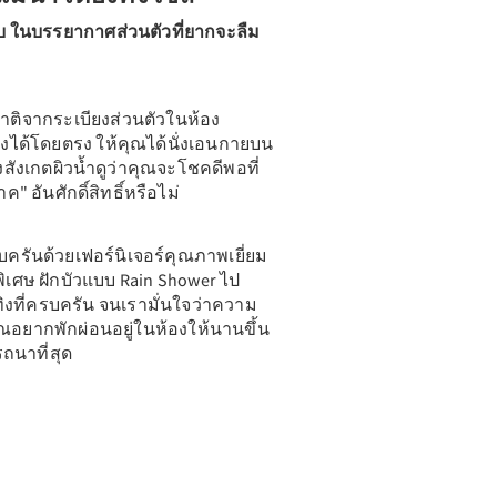
ับ ในบรรยากาศส่วนตัวที่ยากจะลืม
ิจากระเบียงส่วนตัวในห้อง
ขงได้โดยตรง ให้คุณได้นั่งเอนกายบน
งสังเกตผิวน้ำดูว่าคุณจะโชคดีพอที่
 อันศักดิ์สิทธิ์หรือไม่
ครันด้วยเฟอร์นิเจอร์คุณภาพเยี่ยม
นพิเศษ ฝักบัวแบบ Rain Shower ไป
ทิงที่ครบครัน จนเรามั่นใจว่าความ
ณอยากพักผ่อนอยู่ในห้องให้นานขึ้น
ารถนาที่สุด