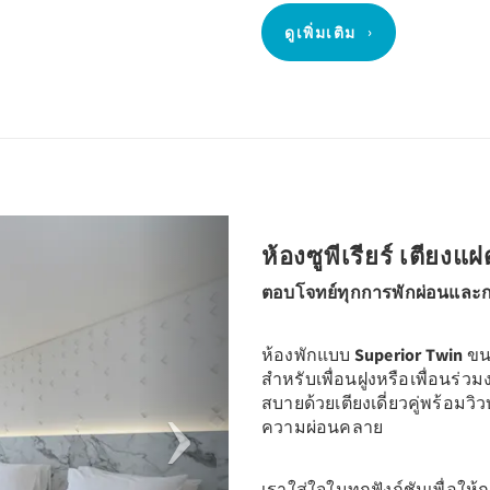
ดูเพิ่มเติม
Next
ห้องซูพีเรียร์ เตียงแฝ
ตอบโจทย์ทุกการพักผ่อนและ
ห้องพักแบบ
Superior Twin
ขน
สำหรับเพื่อนฝูงหรือเพื่อนร่ว
สบายด้วยเตียงเดี่ยวคู่พร้อมว
ความผ่อนคลาย
เราใส่ใจในทุกฟังก์ชันเพื่อให้ก