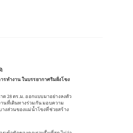
ด
การทำงาน ในบรรยากาศริมฝั่งโขง
าด 28 ตร.ม. ออกแบบมาอย่างลงตัว
มงานที่เดินทางร่วมกัน มอบความ
ิวบางส่วนของแม่น้ำโขงที่ช่วยสร้าง
ารเข้าพักของคุณราบรื่นที่สุด ไม่ว่า