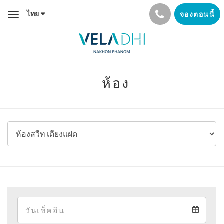
ไทย
จองตอนนี้
Toggle
navigation
ห้อง
Arrival