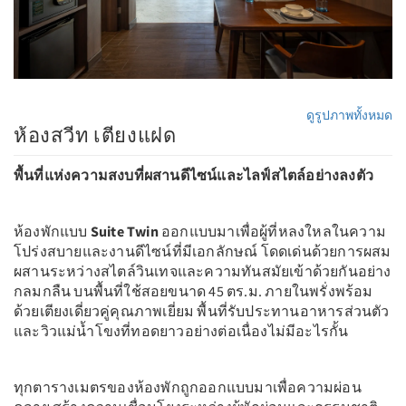
ดูรูปภาพทั้งหมด
ห้องสวีท เตียงแฝด
พื้นที่แห่งความสงบที่ผสานดีไซน์และไลฟ์สไตล์อย่างลงตัว
ห้องพักแบบ
Suite Twin
ออกแบบมาเพื่อผู้ที่หลงใหลในความ
โปร่งสบายและงานดีไซน์ที่มีเอกลักษณ์ โดดเด่นด้วยการผสม
ผสานระหว่างสไตล์วินเทจและความทันสมัยเข้าด้วยกันอย่าง
กลมกลืน บนพื้นที่ใช้สอยขนาด 45 ตร.ม. ภายในพรั่งพร้อม
ด้วยเตียงเดี่ยวคู่คุณภาพเยี่ยม พื้นที่รับประทานอาหารส่วนตัว
และวิวแม่น้ำโขงที่ทอดยาวอย่างต่อเนื่องไม่มีอะไรกั้น
ทุกตารางเมตรของห้องพักถูกออกแบบมาเพื่อความผ่อน