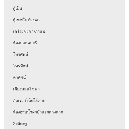
ตู้เย็น
ตู้เซฟในห้องพัก
เครื่องชงชา/กาแฟ
ห้องปลอดบุหรี่
โทรศัพท์
โทรทัศน์
ทิวทัศน์
เตียงนอนโซฟา
อินเทอร์เน็ตไร้สาย
ห้องอาบน้ำฝักบัวแยกต่างหาก
2 เตียงคู่